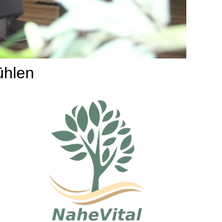
ühlen