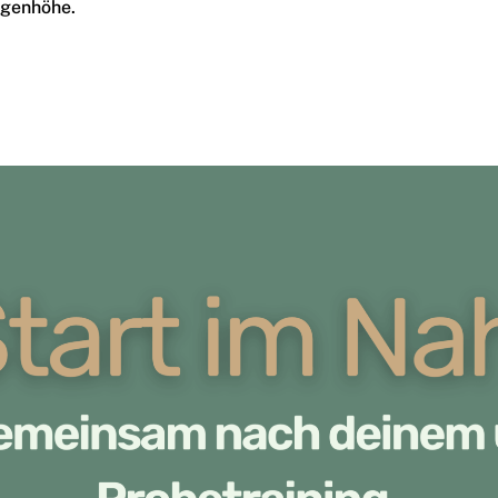
ugenhöhe.