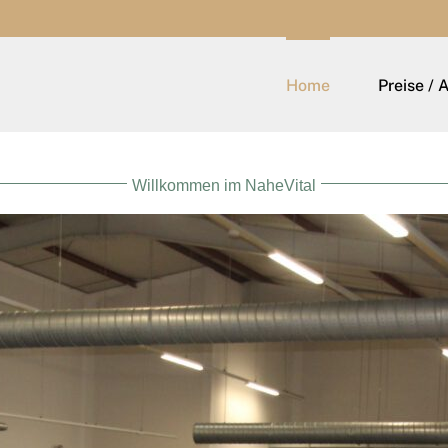
Home
Preise / 
Willkommen im NaheVital