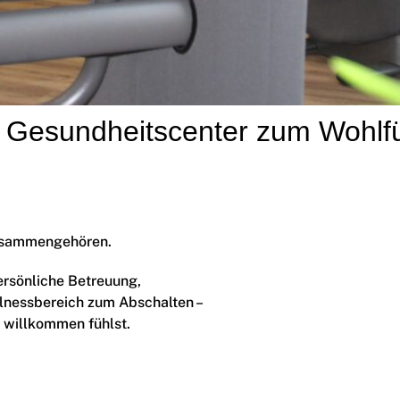
 Gesundheitscenter zum Wohlf
zusammengehören.
ersönliche Betreuung,
lnessbereich zum Abschalten –
h willkommen fühlst.