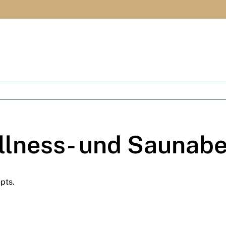
ellness- und Saunabe
pts.