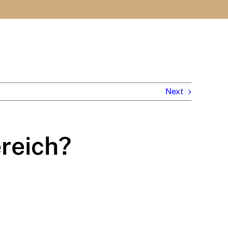
Next
reich?