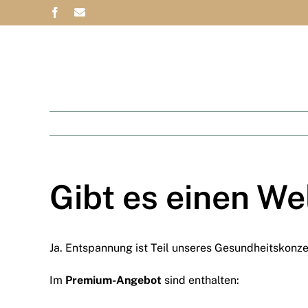
Skip
Facebook
Email
to
content
Gibt es einen W
Ja. Entspannung ist Teil unseres Gesundheitskonze
Im
Premium-Angebot
sind enthalten: