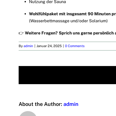
Nutzung der Sauna
Wohlfühlpaket mit insgesamt 90 Minuten p
(Wasserbettmassage und/oder Solarium)
👉
Weitere Fragen? Sprich uns gerne persönlich 
By
admin
|
Januar 24, 2025
|
0 Comments
Share This Story, Choose Your 
About the Author:
admin